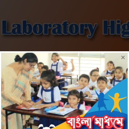
×
Information
Admission
Download
Gallery
০২২ জুনিয়র ল্যাবরেটরি হাই স্কুল