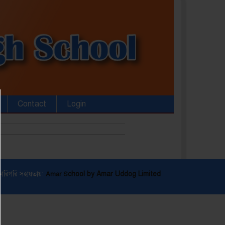
Contact
Login
কারিগরি সহায়তায়:
chool by Amar Uddog Limited
Amar S