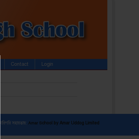
Contact
Login
কারিগরি সহায়তায়:
chool by Amar Uddog Limited
Amar S