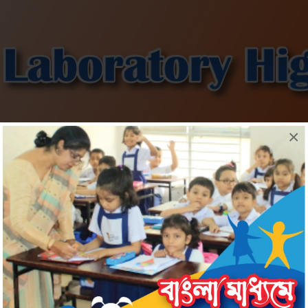
×
Information
Admission
Download
Gallery
Information
০২২ জুনিয়র ল্যাবরেটরি হাই স্কুল