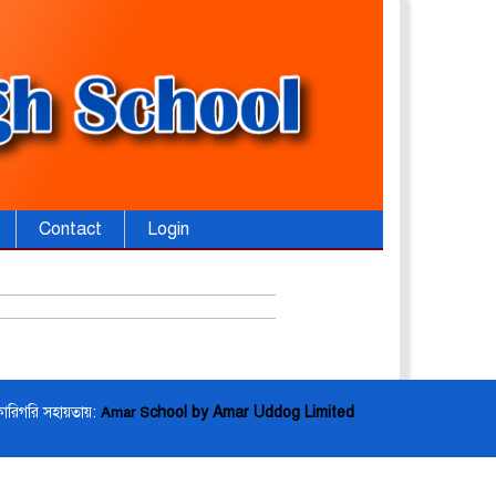
Contact
Login
কারিগরি সহায়তায়:
chool by Amar Uddog Limited
Amar S